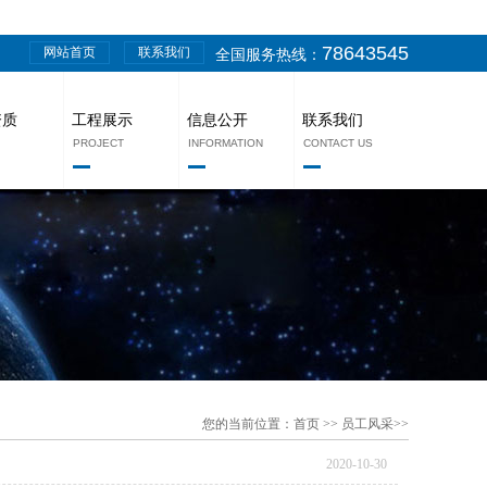
78643545
网站首页
联系我们
全国服务热线：
资质
工程展示
信息公开
联系我们
PROJECT
INFORMATION
CONTACT US
您的当前位置：
首页
>>
员工风采
>>
2020-10-30