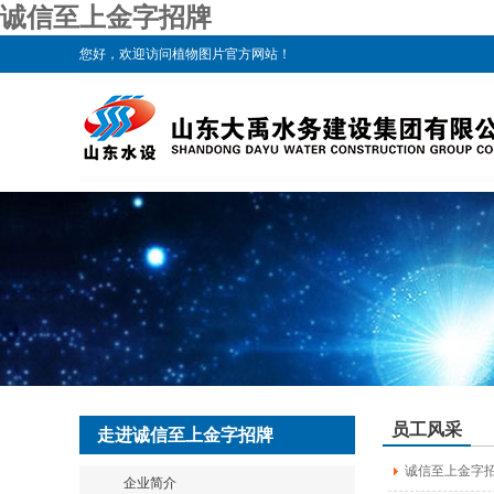
诚信至上金字招牌
您好，欢迎访问植物图片官方网站！
员工风采
走进诚信至上金字招牌
诚信至上金字招
企业简介