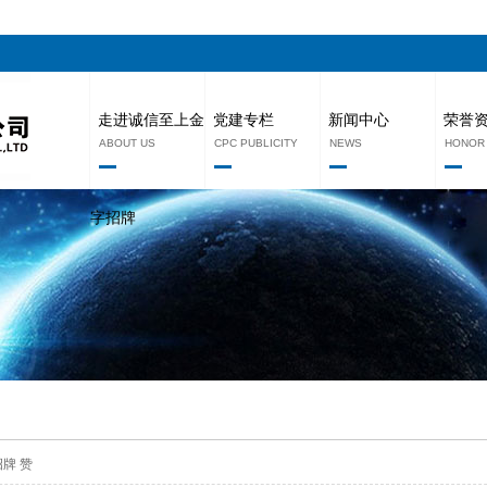
走进诚信至上金
党建专栏
新闻中心
荣誉
ABOUT US
CPC PUBLICITY
NEWS
HONOR
字招牌
牌 赞